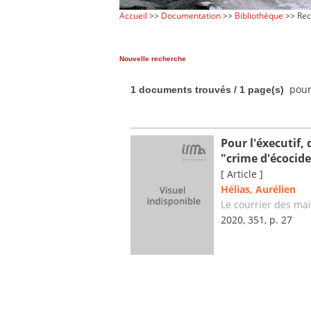
Accueil
>>
Documentation
>>
Bibliothèque
>> Rec
Nouvelle recherche
pour 
1 documents trouvés / 1 page(s)
Pour l'éxecutif,
"crime d'écocide
[ Article ]
Hélias, Aurélien
Le courrier des mai
2020, 351, p. 27