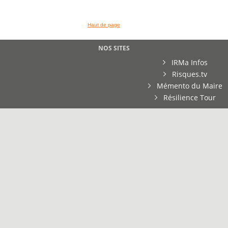
Haut de page
NOS SITES
IRMa Infos
Risques.tv
Mémento du Maire
Résilience Tour