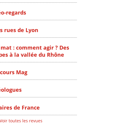
o-regards
s rues de Lyon
imat : comment agir ? Des
pes à la vallée du Rhône
cours Mag
ologues
ires de France
Voir toutes les revues