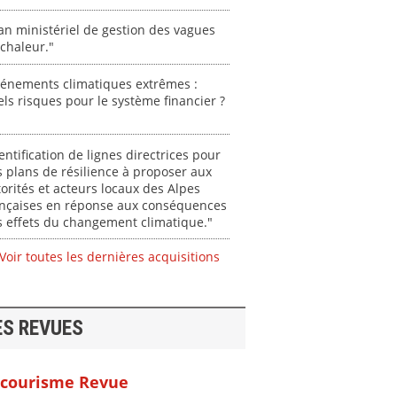
an ministériel de gestion des vagues
chaleur."
vénements climatiques extrêmes :
ls risques pour le système financier ?
entification de lignes directrices pour
 plans de résilience à proposer aux
orités et acteurs locaux des Alpes
ançaises en réponse aux conséquences
 effets du changement climatique."
Voir toutes les dernières acquisitions
ES REVUES
courisme Revue