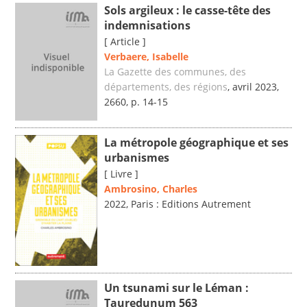
Sols argileux : le casse-tête des
indemnisations
[ Article ]
Verbaere, Isabelle
La Gazette des communes, des
départements, des régions
, avril 2023,
2660, p. 14-15
La métropole géographique et ses
urbanismes
[ Livre ]
Ambrosino, Charles
2022, Paris : Editions Autrement
Un tsunami sur le Léman :
Tauredunum 563