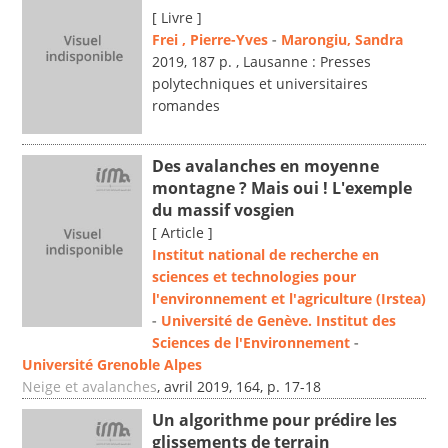
[ Livre ]
Frei , Pierre-Yves
-
Marongiu, Sandra
2019, 187 p. , Lausanne : Presses
polytechniques et universitaires
romandes
Des avalanches en moyenne
montagne ? Mais oui ! L'exemple
du massif vosgien
[ Article ]
Institut national de recherche en
sciences et technologies pour
l'environnement et l'agriculture (Irstea)
-
Université de Genève. Institut des
Sciences de l'Environnement
-
Université Grenoble Alpes
Neige et avalanches
, avril 2019, 164, p. 17-18
Un algorithme pour prédire les
glissements de terrain