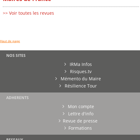
>> Voir toutes les revues
Haut de page
NOS SITES
IRMa Infos
Risques.tv
Mémento du Maire
Résilience Tour
ADHERENTS
Mon compte
Lettre d'info
Revue de presse
Formations
RESEAUX