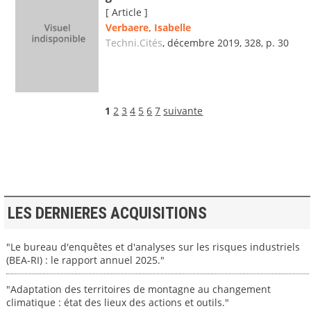
[ Article ]
Verbaere, Isabelle
Techni.Cités
, décembre 2019, 328, p. 30
1
2
3
4
5
6
7
suivante
LES DERNIERES ACQUISITIONS
"Le bureau d'enquêtes et d'analyses sur les risques industriels
(BEA-RI) : le rapport annuel 2025."
"Adaptation des territoires de montagne au changement
climatique : état des lieux des actions et outils."