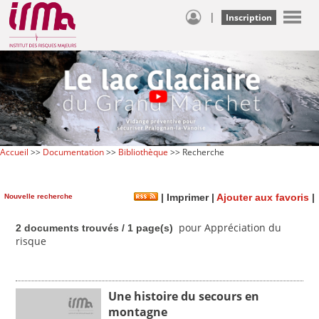
|
Inscription
Accueil
>>
Documentation
>>
Bibliothèque
>> Recherche
Nouvelle recherche
|
Imprimer
|
Ajouter aux favoris
|
pour Appréciation du
2 documents trouvés / 1 page(s)
risque
Une histoire du secours en
montagne