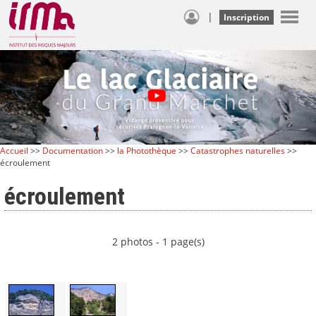
|
Inscription
Accueil
>>
Documentation
>>
la Photothèque
>>
Catastrophes naturelles
>>
écroulement
écroulement
2 photos - 1 page(s)