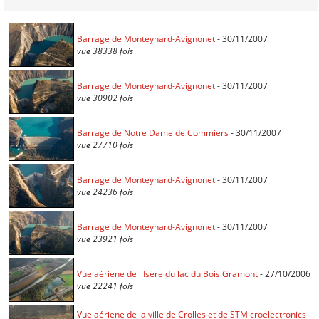
Barrage de Monteynard-Avignonet
- 30/11/2007
vue 38338 fois
Barrage de Monteynard-Avignonet
- 30/11/2007
vue 30902 fois
Barrage de Notre Dame de Commiers
- 30/11/2007
vue 27710 fois
Barrage de Monteynard-Avignonet
- 30/11/2007
vue 24236 fois
Barrage de Monteynard-Avignonet
- 30/11/2007
vue 23921 fois
Vue aériene de l'Isère du lac du Bois Gramont
- 27/10/2006
vue 22241 fois
Vue aériene de la ville de Crolles et de STMicroelectronics
-