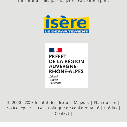
L'Institut des Risques Majeurs est soutenu par :
© 2000 - 2025 Institut des Risques Majeurs |
Plan du site
|
Notice légale
|
CGU
|
Politique de confidentialité
|
Crédits
|
Contact
|