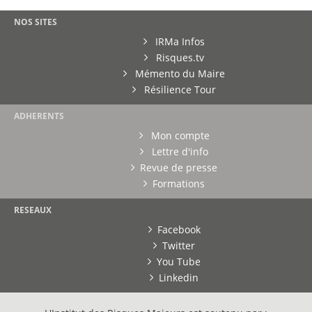
NOS SITES
IRMa Infos
Risques.tv
Mémento du Maire
Résilience Tour
ADHERENTS
Mon compte
Lettre d'info
Revue de presse
Formations
RESEAUX
Facebook
Twitter
You Tube
Linkedin