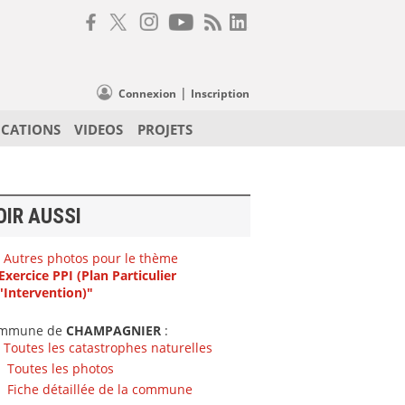
|
Connexion
Inscription
ICATIONS
VIDEOS
PROJETS
OIR AUSSI
Autres photos pour le thème
Exercice PPI (Plan Particulier
'Intervention)"
mmune de
CHAMPAGNIER
:
Toutes les catastrophes naturelles
Toutes les photos
Fiche détaillée de la commune