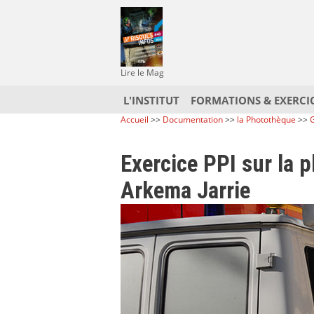
Lire le Mag
L'INSTITUT
FORMATIONS & EXERCI
Accueil
>>
Documentation
>>
la Photothèque
>>
G
Exercice PPI sur la 
Arkema Jarrie