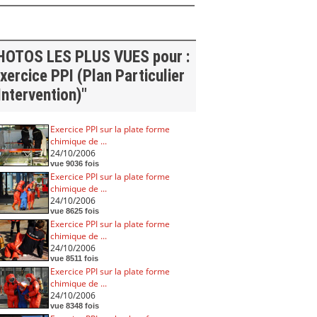
HOTOS LES PLUS VUES pour :
xercice PPI (Plan Particulier
Intervention)"
Exercice PPI sur la plate forme
chimique de ...
24/10/2006
vue 9036 fois
Exercice PPI sur la plate forme
chimique de ...
24/10/2006
vue 8625 fois
Exercice PPI sur la plate forme
chimique de ...
24/10/2006
vue 8511 fois
Exercice PPI sur la plate forme
chimique de ...
24/10/2006
vue 8348 fois