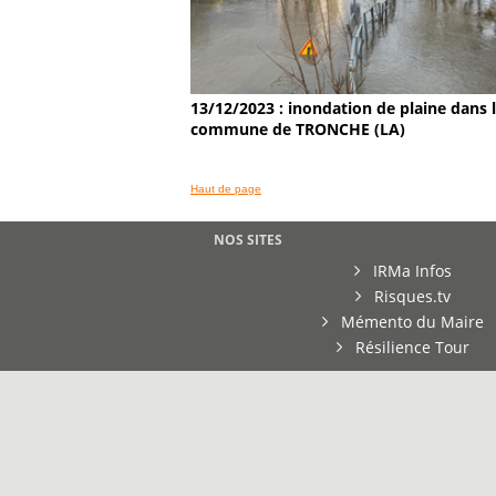
13/12/2023 : inondation de plaine dans 
commune de TRONCHE (LA)
Haut de page
NOS SITES
IRMa Infos
Risques.tv
Mémento du Maire
Résilience Tour