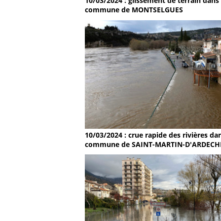
10/03/2024 : glissement de terrain dans 
commune de MONTSELGUES
10/03/2024 : crue rapide des rivières dan
commune de SAINT-MARTIN-D'ARDECH