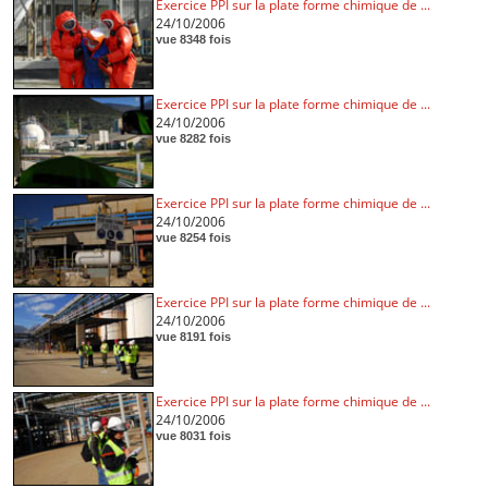
Exercice PPI sur la plate forme chimique de ...
24/10/2006
vue 8348 fois
Exercice PPI sur la plate forme chimique de ...
24/10/2006
vue 8282 fois
Exercice PPI sur la plate forme chimique de ...
24/10/2006
vue 8254 fois
Exercice PPI sur la plate forme chimique de ...
24/10/2006
vue 8191 fois
Exercice PPI sur la plate forme chimique de ...
24/10/2006
vue 8031 fois