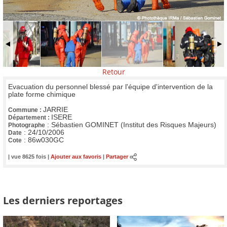
Retour
Evacuation du personnel blessé par l'équipe d'intervention de la
plate forme chimique
JARRIE
Commune :
ISERE
Département :
:
Sébastien GOMINET (Institut des Risques Majeurs)
Photographe
:
24/10/2006
Date
:
86w030GC
Cote
| vue 8625 fois |
Ajouter aux favoris
|
Partager
Les derniers reportages