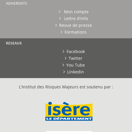
ADHERENTS
Mon compte
Lettre d'info
Revue de presse
Formations
RESEAUX
Facebook
Twitter
You Tube
Linkedin
L'Institut des Risques Majeurs est soutenu par :