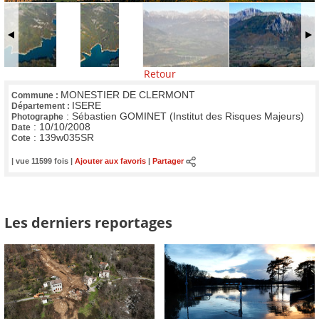
Retour
MONESTIER DE CLERMONT
Commune :
ISERE
Département :
:
Sébastien GOMINET (Institut des Risques Majeurs)
Photographe
:
10/10/2008
Date
:
139w035SR
Cote
| vue 11599 fois |
Ajouter aux favoris
|
Partager
Les derniers reportages