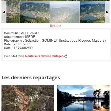
Retour
ALLEVARD
Commune :
ISERE
Département :
:
Sébastien GOMINET (Institut des Risques Majeurs)
Photographe
:
28/09/2009
Date
:
167w082SR
Cote
| vue 8424 fois |
Ajouter aux favoris
|
Partager
Les derniers reportages