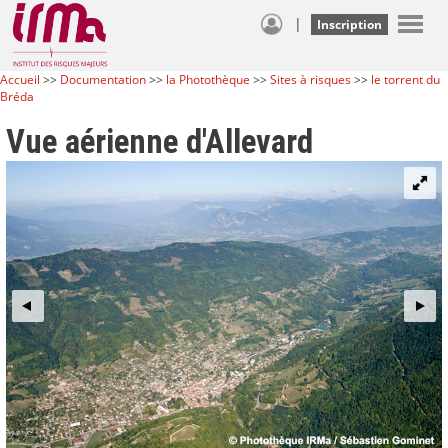
|
Inscription
Accueil
>>
Documentation
>>
la Photothèque
>>
Sites à risques
>>
le torrent du
Bréda
Vue aérienne d'Allevard