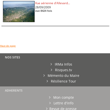
Vue aérienne d'Allevard...
28/09/2009
vue 8424 fois
Haut de page
NOS SITES
IRMa Infos
Risques.tv
Mémento du Maire
Résilience Tour
ADHERENTS
Mon compte
Lettre d'info
Revue de presse