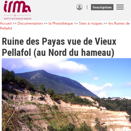
|
Inscription
Accueil
>>
Documentation
>>
la Photothèque
>>
Sites à risques
>>
les Ruines de
Pellafol
Ruine des Payas vue de Vieux
Pellafol (au Nord du hameau)