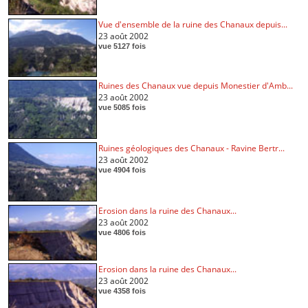
Vue d'ensemble de la ruine des Chanaux depuis...
23 août 2002
vue 5127 fois
Ruines des Chanaux vue depuis Monestier d'Amb...
23 août 2002
vue 5085 fois
Ruines géologiques des Chanaux - Ravine Bertr...
23 août 2002
vue 4904 fois
Erosion dans la ruine des Chanaux...
23 août 2002
vue 4806 fois
Erosion dans la ruine des Chanaux...
23 août 2002
vue 4358 fois