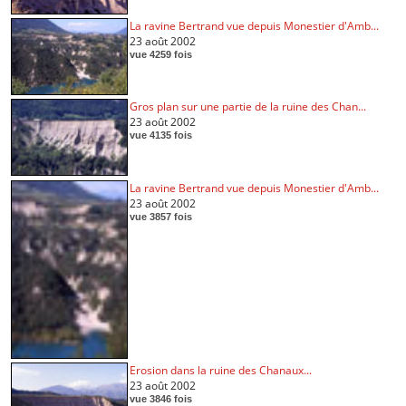
La ravine Bertrand vue depuis Monestier d'Amb...
23 août 2002
vue 4259 fois
Gros plan sur une partie de la ruine des Chan...
23 août 2002
vue 4135 fois
La ravine Bertrand vue depuis Monestier d'Amb...
23 août 2002
vue 3857 fois
Erosion dans la ruine des Chanaux...
23 août 2002
vue 3846 fois