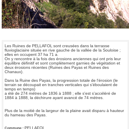
Les Ruines de PELLAFOL sont creusées dans la terrasse
fluvioglaciaire située en rive gauche de la vallée de la Souloise ;
elles en occupent 37 ha 71 a.
On y rencontre à la fois des érosions anciennes qui ont pris leur
équilibre définitif et sont complètement garnies de végétation et
deux érosions récentes (Ruines des Payas et Ruines des
Chanaux).
Dans la Ruine des Payas, la progression totale de l'érosion (le
terrain se découpait en tranches verticales qui s'éboulaient de
temps en temps)
a été de 274 mètres de 1836 à 1888 ; elle s'est s'accéléré de
1884 à 1888, la déchirure ayant avancé de 74 mètres.
Plus de la moitié de la largeur de la plaine avait disparu à hauteur
du hameau des Payas.
PELLAFOL
Commune :