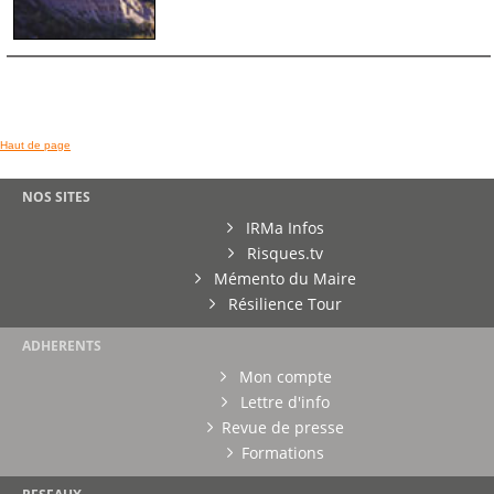
Haut de page
NOS SITES
IRMa Infos
Risques.tv
Mémento du Maire
Résilience Tour
ADHERENTS
Mon compte
Lettre d'info
Revue de presse
Formations