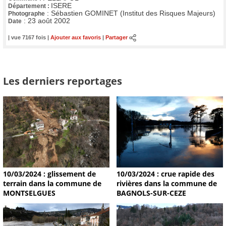
ISERE
Département :
:
Sébastien GOMINET (Institut des Risques Majeurs)
Photographe
:
23 août 2002
Date
| vue 7167 fois |
Ajouter aux favoris
|
Partager
Les derniers reportages
10/03/2024 : glissement de
10/03/2024 : crue rapide des
terrain dans la commune de
rivières dans la commune de
MONTSELGUES
BAGNOLS-SUR-CEZE