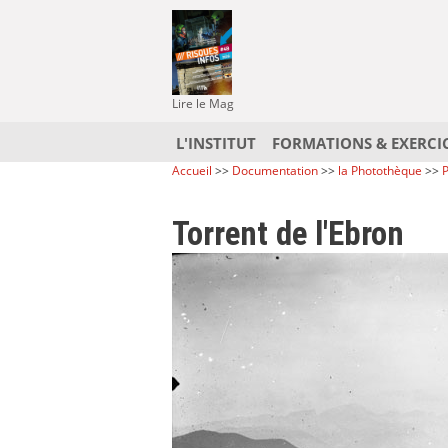
Lire le Mag
L'INSTITUT
FORMATIONS & EXERCI
Accueil
>>
Documentation
>>
la Photothèque
>>
P
Torrent de l'Ebron