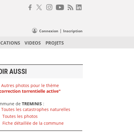
|
Connexion
Inscription
ICATIONS
VIDEOS
PROJETS
OIR AUSSI
Autres photos pour le thème
correction torrentielle active"
mmune de
TREMINIS
:
Toutes les catastrophes naturelles
Toutes les photos
Fiche détaillée de la commune