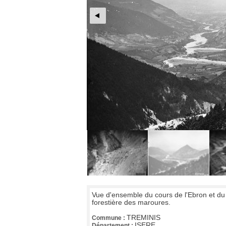
Vue d'ensemble du cours de l'Ebron et du
forestière des maroures.
TREMINIS
Commune :
ISERE
Département :