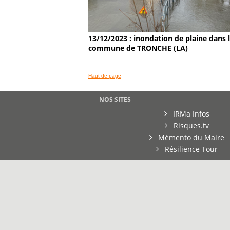
13/12/2023 : inondation de plaine dans 
commune de TRONCHE (LA)
Haut de page
NOS SITES
IRMa Infos
Risques.tv
Mémento du Maire
Résilience Tour