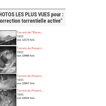
HOTOS LES PLUS VUES pour :
orrection torrentielle active"
Torrent de l'Ebron...
1893
vue 12173 fois
Torrent du Pravert...
1893
vue 10988 fois
Torrent du Pravert...
1893
vue 10967 fois
Torrent du Pravert...
1894
vue 10524 fois