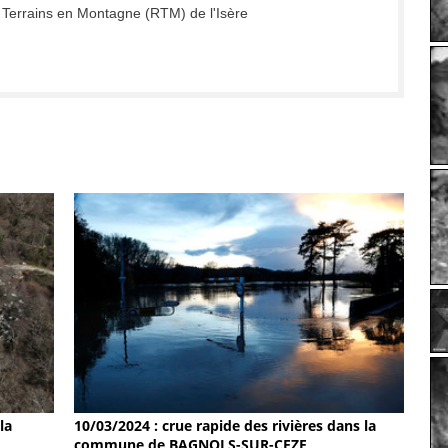
 Terrains en Montagne (RTM) de l'Isère
la
10/03/2024 : crue rapide des rivières dans la
commune de BAGNOLS-SUR-CEZE