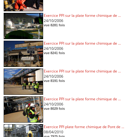
Exercice PPI sur la plate forme chimique de ...
24/10/2006
vue 8281 fois
Exercice PPI sur la plate forme chimique de ...
24/10/2006
vue 8241 fois
Exercice PPI sur la plate forme chimique de ...
24/10/2006
vue 8191 fois
Exercice PPI sur la plate forme chimique de ...
24/10/2006
vue 8029 fois
Exercice PPI plate forme chimique de Pont de ...
08/04/2010
vue 7975 fois