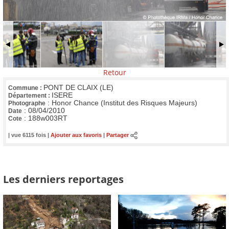
Retour
PONT DE CLAIX (LE)
Commune :
ISERE
Département :
:
Honor Chance (Institut des Risques Majeurs)
Photographe
:
08/04/2010
Date
:
188w003RT
Cote
| vue 6115 fois |
Ajouter aux favoris
|
Partager
Les derniers reportages