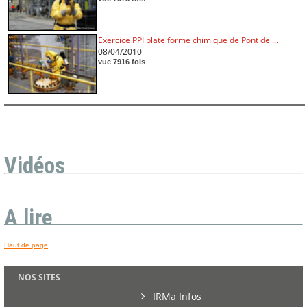
Exercice PPI plate forme chimique de Pont de ...
08/04/2010
vue 7916 fois
Vidéos
A lire
Haut de page
NOS SITES
IRMa Infos