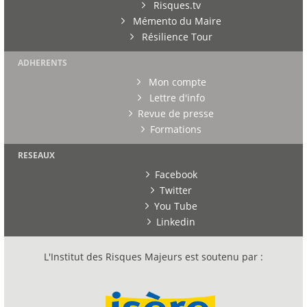
Risques.tv
Mémento du Maire
Résilience Tour
ADHERENTS
Mon compte
Lettre d'info
Revue de presse
Formations
RESEAUX
Facebook
Twitter
You Tube
Linkedin
L'Institut des Risques Majeurs est soutenu par :