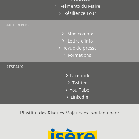
Mémento du Maire
Résilience Tour
ADHERENTS
Mon compte
Lettre d'info
Revue de presse
Formations
RESEAUX
Facebook
Twitter
You Tube
Linkedin
L'Institut des Risques Majeurs est soutenu par :