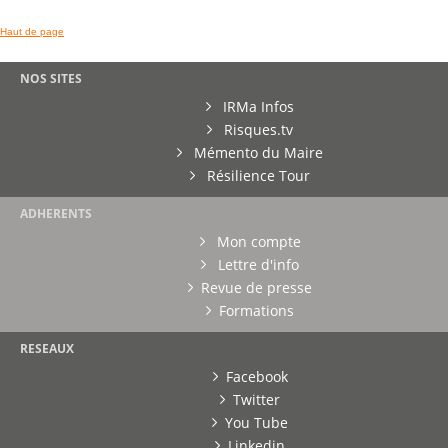
Haut de page
NOS SITES
IRMa Infos
Risques.tv
Mémento du Maire
Résilience Tour
ADHERENTS
Mon compte
Lettre d'info
Revue de presse
Formations
RESEAUX
Facebook
Twitter
You Tube
Linkedin