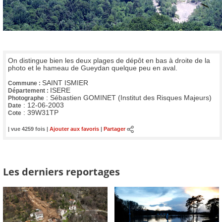
On distingue bien les deux plages de dépôt en bas à droite de la
photo et le hameau de Gueydan quelque peu en aval.
SAINT ISMIER
Commune :
ISERE
Département :
:
Sébastien GOMINET (Institut des Risques Majeurs)
Photographe
:
12-06-2003
Date
:
39W31TP
Cote
| vue 4259 fois |
Ajouter aux favoris
|
Partager
Les derniers reportages