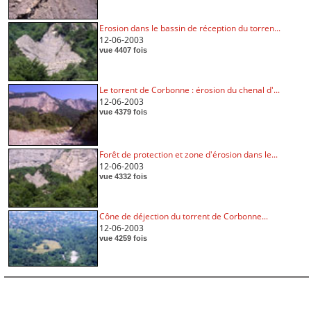
Erosion dans le bassin de réception du torren...
12-06-2003
vue 4407 fois
Le torrent de Corbonne : érosion du chenal d'...
12-06-2003
vue 4379 fois
Forêt de protection et zone d'érosion dans le...
12-06-2003
vue 4332 fois
Cône de déjection du torrent de Corbonne...
12-06-2003
vue 4259 fois