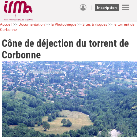
|
Inscription
Accueil
>>
Documentation
>>
la Photothèque
>>
Sites à risques
>>
le torrent de
Corbonne
Cône de déjection du torrent de
Corbonne