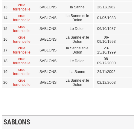
crue
13
SABLONS
la Sanne
26/11/1982
torrentielle
crue
La Sanne et le
14
SABLONS
01/05/1983
torrentielle
Dolon
crue
15
SABLONS
Le Dolon
06/10/1987
torrentielle
crue
La Sanne et le
06-
16
SABLONS
torrentielle
Dolon
09/10/1993
crue
la Sanne et le
23-
17
SABLONS
torrentielle
Dolon
25/10/1999
crue
08-
18
SABLONS
Le Dolon
torrentielle
09/12/2000
crue
19
SABLONS
La Sanne
24/11/2002
torrentielle
crue
La Sanne et le
20
SABLONS
02/12/2003
torrentielle
Dolon
SABLONS