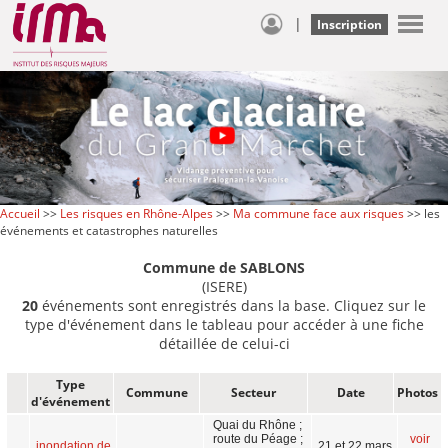
|
Inscription
Accueil
>>
Les risques en Rhône-Alpes
>>
Ma commune face aux risques
>> les
événements et catastrophes naturelles
Commune de SABLONS
(ISERE)
20
événements sont enregistrés dans la base. Cliquez sur le
type d'événement dans le tableau pour accéder à une fiche
détaillée de celui-ci
Type
Commune
Secteur
Date
Photos
d'événement
Quai du Rhône ;
route du Péage ;
voir
inondation de
21 et 22 mars