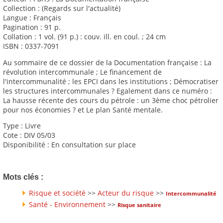
Collection : (Regards sur l'actualité)
Langue : Français
Pagination : 91 p.
Collation : 1 vol. (91 p.) : couv. ill. en coul. ; 24 cm
ISBN : 0337-7091
Au sommaire de ce dossier de la Documentation française : La
révolution intercommunale ; Le financement de
l'intercommunalité ; les EPCI dans les institutions ; Démocratiser
les structures intercommunales ? Egalement dans ce numéro :
La hausse récente des cours du pétrole : un 3ème choc pétrolier
pour nos économies ? et Le plan Santé mentale.
Type : Livre
Cote : DIV 05/03
Disponibilité : En consultation sur place
Mots clés :
Risque et société
>>
Acteur du risque
>>
Intercommunalité
Santé - Environnement
>>
Risque sanitaire