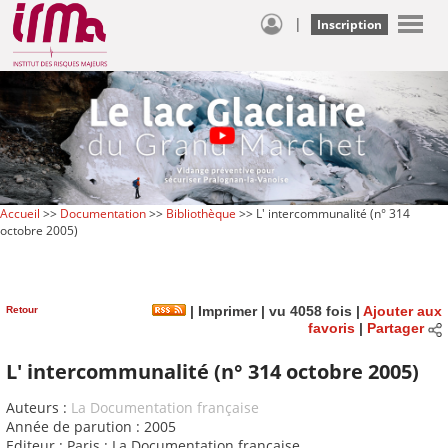
|
Inscription
Accueil
>>
Documentation
>>
Bibliothèque
>> L' intercommunalité (n° 314
octobre 2005)
Retour
|
Imprimer
| vu 4058 fois |
Ajouter aux
favoris
|
Partager
L' intercommunalité (n° 314 octobre 2005)
Auteurs :
La Documentation française
Année de parution : 2005
Editeur : Paris : La Documentation française