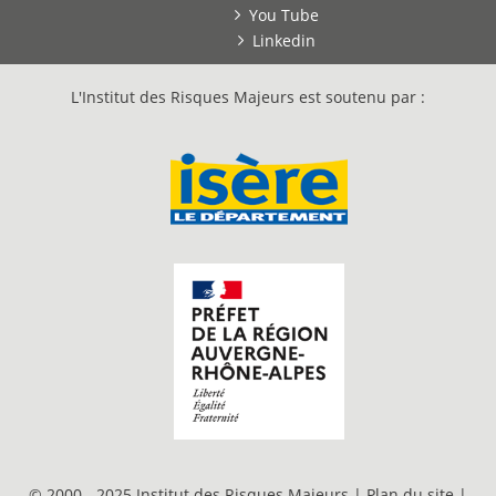
You Tube
Linkedin
L'Institut des Risques Majeurs est soutenu par :
© 2000 - 2025 Institut des Risques Majeurs |
Plan du site
|