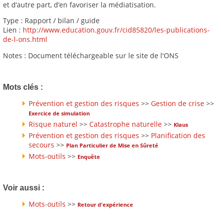
et d’autre part, d’en favoriser la médiatisation.
Type : Rapport / bilan / guide
Lien :
http://www.education.gouv.fr/cid85820/les-publications-
de-l-ons.html
Notes : Document téléchargeable sur le site de l'ONS
Mots clés :
Prévention et gestion des risques
>>
Gestion de crise
>>
Exercice de simulation
Risque naturel
>>
Catastrophe naturelle
>>
Klaus
Prévention et gestion des risques
>>
Planification des
secours
>>
Plan Particulier de Mise en Sûreté
Mots-outils
>>
Enquête
Voir aussi :
Mots-outils
>>
Retour d'expérience