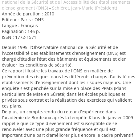
national de la Sécurité et de l'Accessibilité des établissements
d'enseignement (ONS)
-
Schléret, Jean-Marie (Président)
Année de parution : 2010
Editeur : Paris : ONS
Langue : Français
Pagination : 146 p.
ISSN : 1772-1571
Depuis 1995, l'Observatoire national de la Sécurité et de
l'Accessibilité des établissements d'enseignement (ONS) est
chargé d’étudier l’état des bâtiments et équipements et d’en
évaluer les conditions de sécurité.
Ce rapport illustre les travaux de l'ONS en matière de
prévention des risques dans les différents champs d’activité des
établissements d’enseignement dont les risques majeurs. Une
enquête s'est penchée sur la mise en place des PPMS (Plans
Particuliers de Mise en Sûreté) dans les écoles publiques et
privées sous contrat et la réalisation des exercices qui valident
ces plans.
De plus, un compte-rendu du retour d’expérience dans
l’académie de Bordeaux après la tempête Klaus de janvier 2009
rappelle que ce type d'événement est susceptible de se
renouveler avec une plus grande fréquence et qu'il est
important d’une part d’améliorer plus encore le cadre préventif