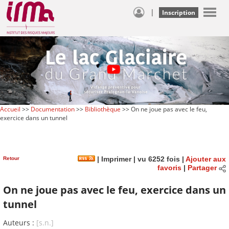
|
Inscription
Accueil
>>
Documentation
>>
Bibliothèque
>> On ne joue pas avec le feu,
exercice dans un tunnel
Retour
|
Imprimer
| vu 6252 fois |
Ajouter aux
favoris
|
Partager
On ne joue pas avec le feu, exercice dans un
tunnel
Auteurs :
[s.n.]