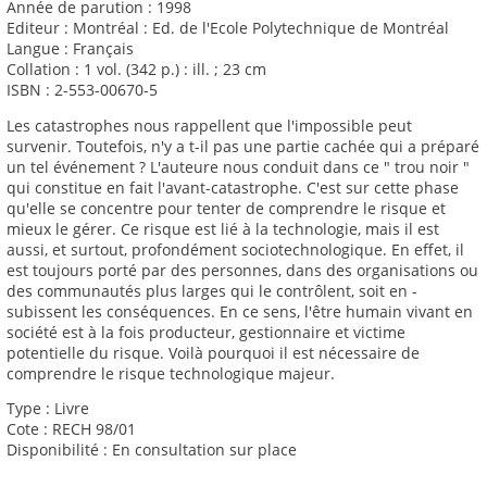
Année de parution : 1998
Editeur : Montréal : Ed. de l'Ecole Polytechnique de Montréal
Langue : Français
Collation : 1 vol. (342 p.) : ill. ; 23 cm
ISBN : 2-553-00670-5
Les catastrophes nous rappellent que l'impossible peut
survenir. Toutefois, n'y a t-il pas une partie cachée qui a préparé
un tel événement ? L'auteure nous conduit dans ce " trou noir "
qui constitue en fait l'avant-catastrophe. C'est sur cette phase
qu'elle se concentre pour tenter de comprendre le risque et
mieux le gérer. Ce risque est lié à la technologie, mais il est
aussi, et surtout, profondément sociotechnologique. En effet, il
est toujours porté par des personnes, dans des organisations ou
des communautés plus larges qui le contrôlent, soit en -
subissent les conséquences. En ce sens, l'être humain vivant en
société est à la fois producteur, gestionnaire et victime
potentielle du risque. Voilà pourquoi il est nécessaire de
comprendre le risque technologique majeur.
Type : Livre
Cote : RECH 98/01
Disponibilité : En consultation sur place