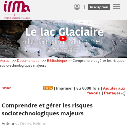
|
Inscription
Accueil
>>
Documentation
>>
Bibliothèque
>> Comprendre et gérer les risques
sociotechnologiques majeurs
Retour
|
Imprimer
| vu 6098 fois |
Ajouter aux
favoris
|
Partager
Comprendre et gérer les risques
sociotechnologiques majeurs
Auteurs :
Denis, Hélène