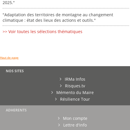
2025."
"Adaptation des territoires de montagne au changement
climatique : état des lieux des actions et outils."
>> Voir toutes les sélections thématiques
Haut de page
NOS SITES
IRMa Infos
Risques.tv
Mémento du Maire
Résilience Tour
ADHERENTS
Mon compte
Lettre d'info