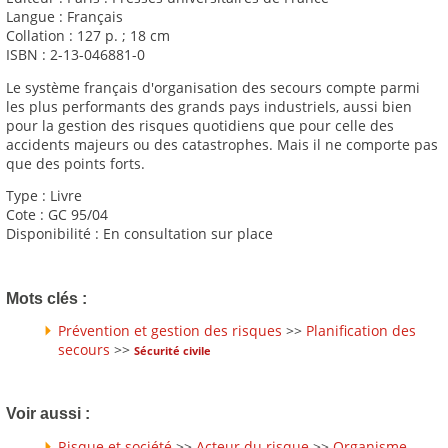
Langue : Français
Collation : 127 p. ; 18 cm
ISBN : 2-13-046881-0
Le système français d'organisation des secours compte parmi
les plus performants des grands pays industriels, aussi bien
pour la gestion des risques quotidiens que pour celle des
accidents majeurs ou des catastrophes. Mais il ne comporte pas
que des points forts.
Type : Livre
Cote : GC 95/04
Disponibilité : En consultation sur place
Mots clés :
Prévention et gestion des risques
>>
Planification des
secours
>>
Sécurité civile
Voir aussi :
Risque et société
>>
Acteur du risque
>>
Organisme