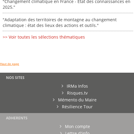
"Changement climatique en France - État des connaissances en
2025."
"Adaptation des territoires de montagne au changement
climatique : état des lieux des actions et outils."
>> Voir toutes les sélections thématiques
Haut de page
NOS SITES
IRMa Infos
Risques.tv
Mémento du Maire
Résilience Tour
ADHERENTS
Mon compte
Lettre d'info