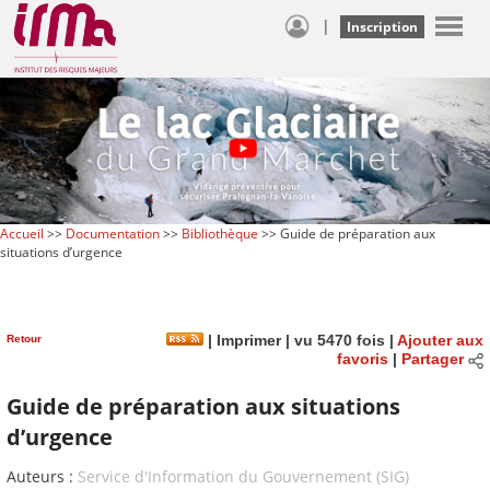
|
Inscription
Accueil
>>
Documentation
>>
Bibliothèque
>> Guide de préparation aux
situations d’urgence
Retour
|
Imprimer
| vu 5470 fois |
Ajouter aux
favoris
|
Partager
Guide de préparation aux situations
d’urgence
Auteurs :
Service d'Information du Gouvernement (SIG)