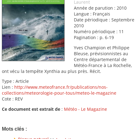
Laurent
Année de parution : 2010
Langue : Français
Date périodique : Septembre
2010
Numéro périodique : 11
Pagination : p. 6-19
Yves Champion et Philippe
Bleuse, prévisionnistes au
Centre départemental de
Météo-France à La Rochelle,
ont vécu la tempête Xynthia au plus près. Récit.
Type : Article
Lien :
http://www.meteofrance.fr/publications/nos-
collections/meteorologie-pour-tous/meteo-le-magazine
Cote : REV
Ce document est extrait de
:
Météo - Le Magazine
Mots clés :