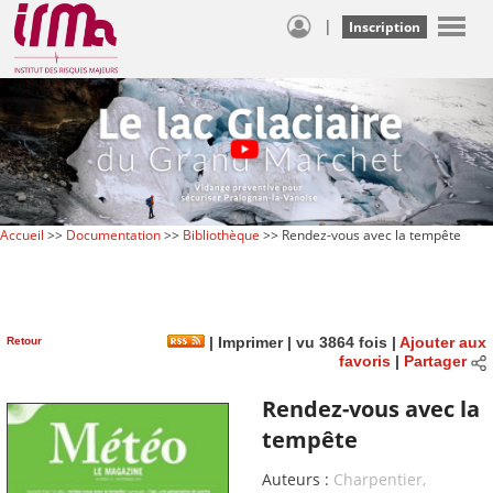
|
Inscription
Accueil
>>
Documentation
>>
Bibliothèque
>> Rendez-vous avec la tempête
Retour
|
Imprimer
| vu 3864 fois |
Ajouter aux
favoris
|
Partager
Rendez-vous avec la
tempête
Auteurs :
Charpentier,