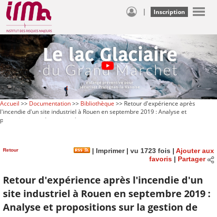
|
Inscription
Accueil
>>
Documentation
>>
Bibliothèque
>> Retour d'expérience après
l'incendie d'un site industriel à Rouen en septembre 2019 : Analyse et
propositions sur la gestion de crise
Retour
|
Imprimer
| vu 1723 fois |
Ajouter aux
favoris
|
Partager
Retour d'expérience après l'incendie d'un
site industriel à Rouen en septembre 2019 :
Analyse et propositions sur la gestion de