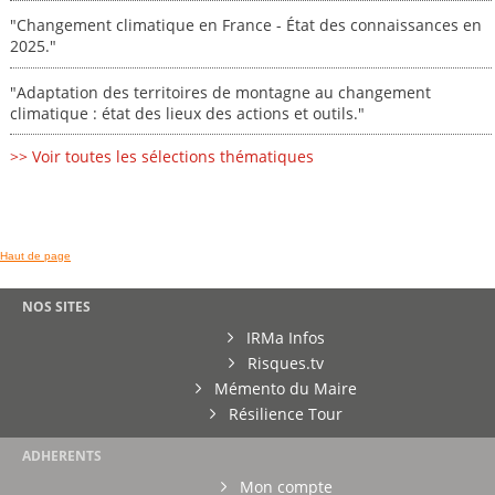
"Changement climatique en France - État des connaissances en
2025."
"Adaptation des territoires de montagne au changement
climatique : état des lieux des actions et outils."
>> Voir toutes les sélections thématiques
Haut de page
NOS SITES
IRMa Infos
Risques.tv
Mémento du Maire
Résilience Tour
ADHERENTS
Mon compte