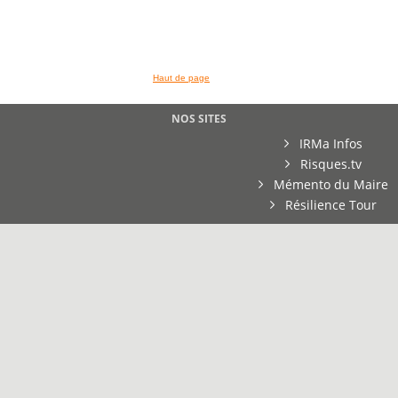
Haut de page
NOS SITES
IRMa Infos
Risques.tv
Mémento du Maire
Résilience Tour