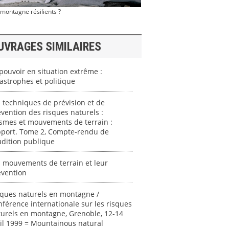
montagne résilients ?
UVRAGES SIMILAIRES
pouvoir en situation extrême :
astrophes et politique
 techniques de prévision et de
vention des risques naturels :
smes et mouvements de terrain :
pport. Tome 2, Compte-rendu de
udition publique
 mouvements de terrain et leur
évention
sques naturels en montagne /
férence internationale sur les risques
urels en montagne, Grenoble, 12-14
il 1999 = Mountainous natural