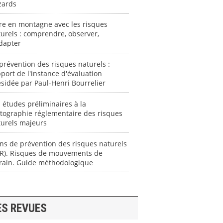
zards
re en montagne avec les risques
urels : comprendre, observer,
dapter
prévention des risques naturels :
port de l'instance d'évaluation
sidée par Paul-Henri Bourrelier
 études préliminaires à la
tographie réglementaire des risques
turels majeurs
ns de prévention des risques naturels
PR). Risques de mouvements de
rrain. Guide méthodologique
ES REVUES