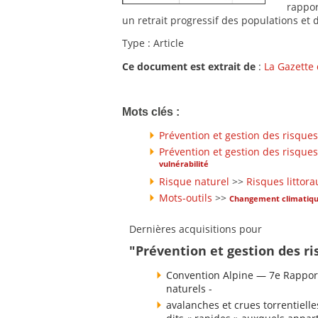
rappor
un retrait progressif des populations et d
Type : Article
Ce document est extrait de
:
La Gazette
Mots clés :
Prévention et gestion des risques
Prévention et gestion des risques
vulnérabilité
Risque naturel
>>
Risques littora
Mots-outils
>>
Changement climatiq
Dernières acquisitions pour
"Prévention et gestion des ri
Convention Alpine — 7e Rapport
naturels -
avalanches et crues torrentielle