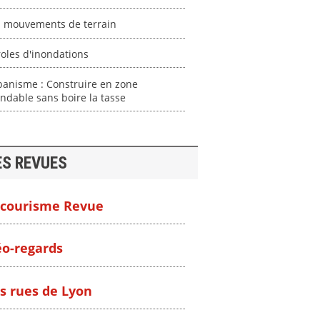
s mouvements de terrain
oles d'inondations
banisme : Construire en zone
ndable sans boire la tasse
ES REVUES
courisme Revue
o-regards
s rues de Lyon