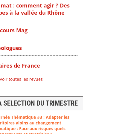
imat : comment agir ? Des
pes à la vallée du Rhône
cours Mag
ologues
ires de France
Voir toutes les revues
A SELECTION DU TRIMESTRE
urnée Thématique #3 : Adapter les
ritoires alpins au changement
matique : Face aux risques quels