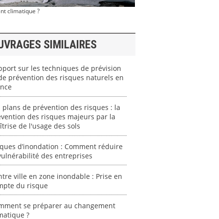
nt climatique ?
UVRAGES SIMILAIRES
port sur les techniques de prévision
de prévention des risques naturels en
ance
 plans de prévention des risques : la
vention des risques majeurs par la
trise de l'usage des sols
sques d’inondation : Comment réduire
vulnérabilité des entreprises
tre ville en zone inondable : Prise en
mpte du risque
mment se préparer au changement
matique ?