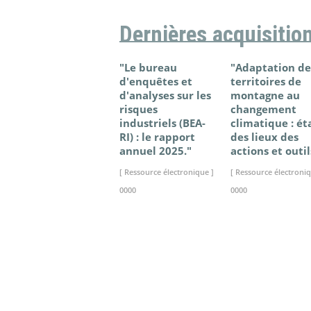
Dernières acquisitio
"Le bureau
"Adaptation de
d'enquêtes et
territoires de
d'analyses sur les
montagne au
risques
changement
industriels (BEA-
climatique : ét
RI) : le rapport
des lieux des
annuel 2025."
actions et outil
[ Ressource électronique ]
[ Ressource électroniq
0000
0000