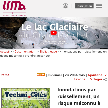
|
Inscription
Accueil
>>
Documentation
>>
Bibliothèque
>> Inondations par ruissellement, un
risque méconnu à prendre au sérieux
Retour
|
Imprimer
| vu 2964 fois |
Ajouter aux
favoris
|
Partager
Inondations par
ruissellement, un
risque méconnu à