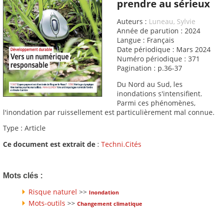
prendre au sérieux
Auteurs :
Luneau, Sylvie
Année de parution : 2024
Langue : Français
Date périodique : Mars 2024
Numéro périodique : 371
Pagination : p.36-37
Du Nord au Sud, les
inondations s'intensifient.
Parmi ces phénomènes,
l'inondation par ruissellement est particulièrement mal connue.
Type : Article
Ce document est extrait de
:
Techni.Cités
Mots clés :
Risque naturel
>>
Inondation
Mots-outils
>>
Changement climatique