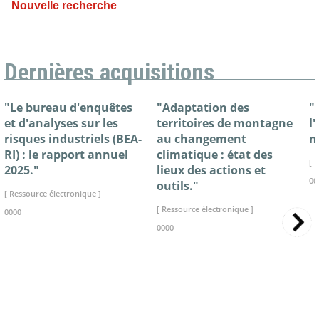
Nouvelle recherche
Dernières acquisitions
"Le bureau d'enquêtes
"Adaptation des
"
et d'analyses sur les
territoires de montagne
l
risques industriels (BEA-
au changement
n
RI) : le rapport annuel
climatique : état des
[ 
2025."
lieux des actions et
00
outils."
[ Ressource électronique ]
[ Ressource électronique ]
0000
0000