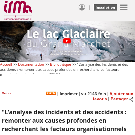
|
Inscription
Accueil
>>
Documentation
>>
Bibliothèque
>> "L’analyse des incidents et des
accidents : remonter aux causes profondes en recherchant les facteurs
organisationnels et humains (FOH)."
Retour
|
Imprimer
| vu 2143 fois |
Ajouter aux
favoris
|
Partager
"L’analyse des incidents et des accidents :
remonter aux causes profondes en
recherchant les facteurs organisationnels