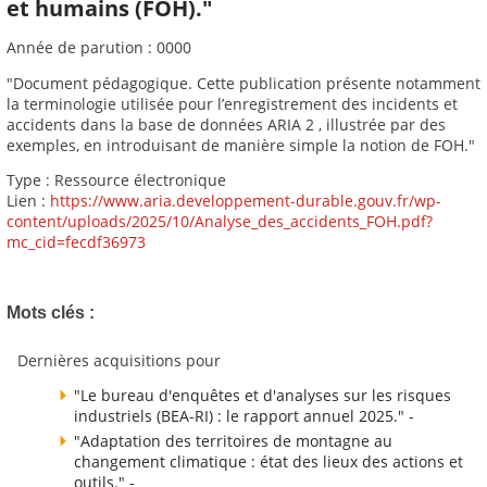
et humains (FOH)."
Année de parution : 0000
"Document pédagogique. Cette publication présente notamment
la terminologie utilisée pour l’enregistrement des incidents et
accidents dans la base de données ARIA 2 , illustrée par des
exemples, en introduisant de manière simple la notion de FOH."
Type : Ressource électronique
Lien :
https://www.aria.developpement-durable.gouv.fr/wp-
content/uploads/2025/10/Analyse_des_accidents_FOH.pdf?
mc_cid=fecdf36973
Mots clés :
Dernières acquisitions pour
"Le bureau d'enquêtes et d'analyses sur les risques
industriels (BEA-RI) : le rapport annuel 2025." -
"Adaptation des territoires de montagne au
changement climatique : état des lieux des actions et
outils." -