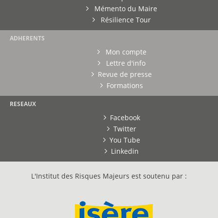
Mémento du Maire
Résilience Tour
ADHERENTS
Mon compte
Lettre d'info
Revue de presse
Formations
RESEAUX
Facebook
Twitter
You Tube
Linkedin
L'Institut des Risques Majeurs est soutenu par :