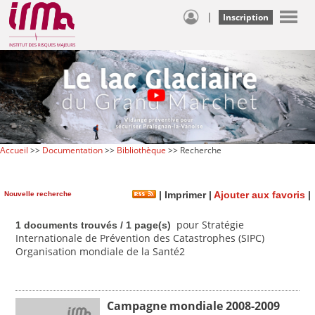
|
Inscription
Accueil
>>
Documentation
>>
Bibliothèque
>> Recherche
Nouvelle recherche
|
Imprimer
|
Ajouter aux favoris
|
pour Stratégie
1 documents trouvés / 1 page(s)
Internationale de Prévention des Catastrophes (SIPC)
Organisation mondiale de la Santé2
Campagne mondiale 2008-2009