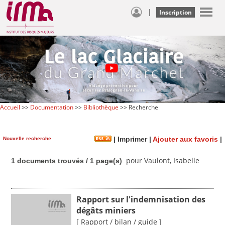
|
Inscription
Accueil
>>
Documentation
>>
Bibliothèque
>> Recherche
Nouvelle recherche
|
Imprimer
|
Ajouter aux favoris
|
pour Vaulont, Isabelle
1 documents trouvés / 1 page(s)
Rapport sur l'indemnisation des
dégâts miniers
[ Rapport / bilan / guide ]