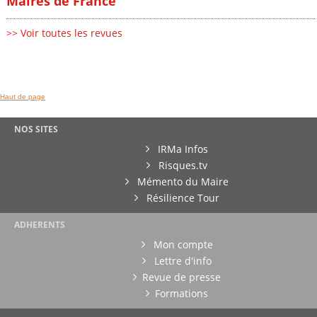
Maires de France
>> Voir toutes les revues
Haut de page
NOS SITES
IRMa Infos
Risques.tv
Mémento du Maire
Résilience Tour
ADHERENTS
Mon compte
Lettre d'info
Revue de presse
Formations