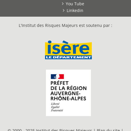
You Tube
Linkedin
L'Institut des Risques Majeurs est soutenu par :
© 2000 - 2025 Institut des Risques Majeurs |
Plan du site
|