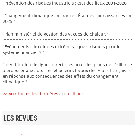
"Prévention des risques industriels : état des lieux 2001-2026."
"Changement climatique en France - État des connaissances en
2025."
"Plan ministériel de gestion des vagues de chaleur."
"Événements climatiques extrêmes : quels risques pour le
système financier ? "
"Identification de lignes directrices pour des plans de résilience
à proposer aux autorités et acteurs locaux des Alpes françaises
en réponse aux conséquences des effets du changement
climatique."
>> Voir toutes les dernières acquisitions
LES REVUES