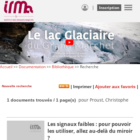
|
Inscription
Accueil
>>
Documentation
>>
Bibliothèque
>> Recherche
Nouvelle recherche
|
Imprimer
|
Ajouter aux favoris
|
pour Proust, Christophe
1 documents trouvés / 1 page(s)
Les signaux faibles : pour pouvoir
les utiliser, allez au-delà du miroir
?