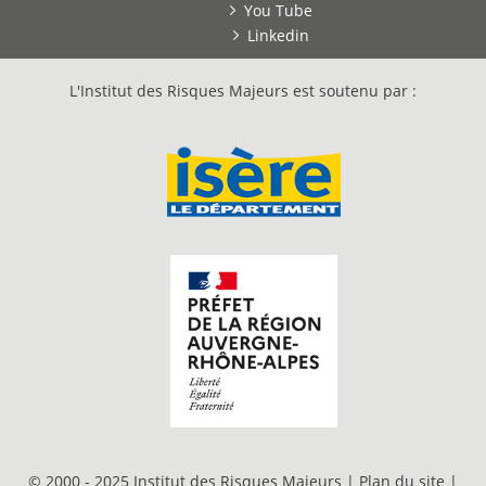
You Tube
Linkedin
L'Institut des Risques Majeurs est soutenu par :
© 2000 - 2025 Institut des Risques Majeurs |
Plan du site
|