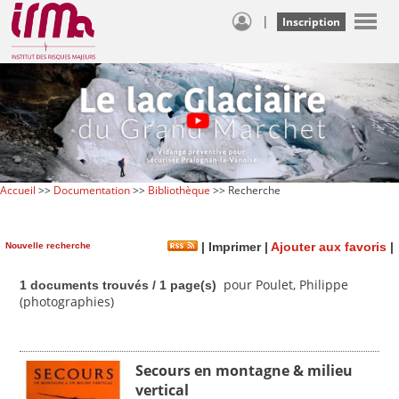
|
Inscription
Accueil
>>
Documentation
>>
Bibliothèque
>> Recherche
Nouvelle recherche
|
Imprimer
|
Ajouter aux favoris
|
pour Poulet, Philippe
1 documents trouvés / 1 page(s)
(photographies)
Secours en montagne & milieu
vertical