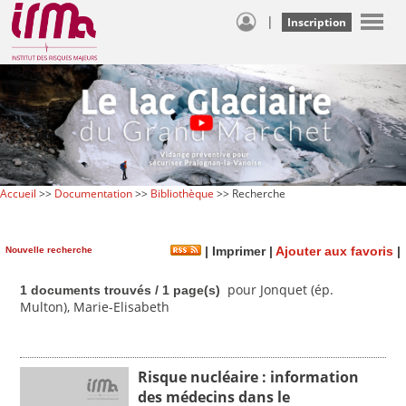
|
Inscription
Accueil
>>
Documentation
>>
Bibliothèque
>> Recherche
Nouvelle recherche
|
Imprimer
|
Ajouter aux favoris
|
pour Jonquet (ép.
1 documents trouvés / 1 page(s)
Multon), Marie-Elisabeth
Risque nucléaire : information
des médecins dans le