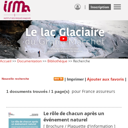
|
Inscription
Accueil
>>
Documentation
>>
Bibliothèque
>> Recherche
Nouvelle recherche
|
Imprimer
|
Ajouter aux favoris
|
pour France assureurs
1 documents trouvés / 1 page(s)
Le rôle de chacun après un
événement naturel
[ Brochure / Plaquette d'information ]