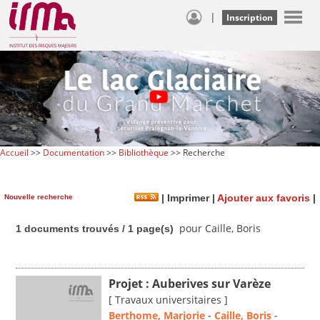
|
Inscription
Accueil
>>
Documentation
>>
Bibliothèque
>> Recherche
Nouvelle recherche
|
Imprimer
|
Ajouter aux favoris
|
pour Caille, Boris
1 documents trouvés / 1 page(s)
Projet : Auberives sur Varèze
[ Travaux universitaires ]
Berthome, Marjorie
-
Caille, Boris
-