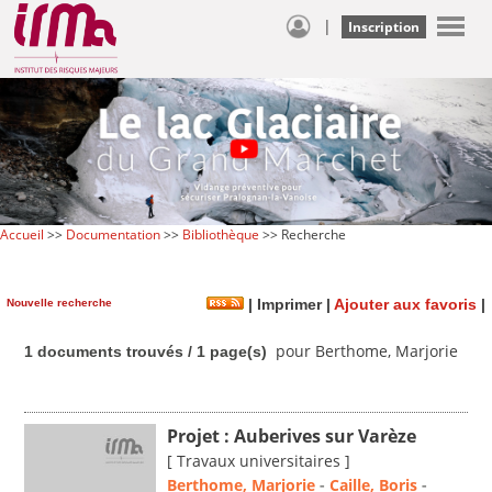
|
Inscription
Accueil
>>
Documentation
>>
Bibliothèque
>> Recherche
Nouvelle recherche
|
Imprimer
|
Ajouter aux favoris
|
pour Berthome, Marjorie
1 documents trouvés / 1 page(s)
Projet : Auberives sur Varèze
[ Travaux universitaires ]
Berthome, Marjorie
-
Caille, Boris
-