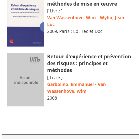
méthodes de mise en œuvre
[ Livre ]
Van Wassenhove, Wim
-
Wybo, Jean-
Luc
2009, Paris : Ed. Tec et Doc
Retour d'expérience et prévention
des risques : principes et
méthodes
[ Livre ]
Garbolino, Emmanuel
-
Van
Wassenhove, Wim
2008