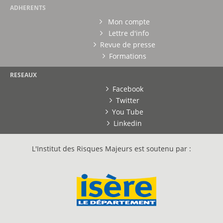
ADHERENTS
Mon compte
Lettre d'info
Revue de presse
Formations
RESEAUX
Facebook
Twitter
You Tube
Linkedin
L'Institut des Risques Majeurs est soutenu par :