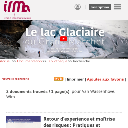
|
Inscription
Accueil
>>
Documentation
>>
Bibliothèque
>> Recherche
Nouvelle recherche
|
Imprimer
|
Ajouter aux favoris
|
pour Van Wassenhove,
2 documents trouvés / 1 page(s)
Wim
Retour d'experience et maîtrise
des risques : Pratiques et