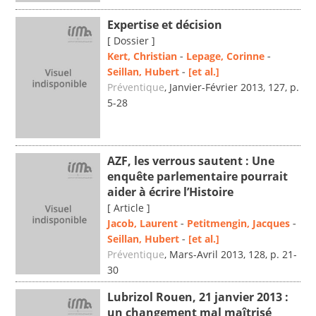
Expertise et décision
[ Dossier ]
Kert, Christian
-
Lepage, Corinne
-
Seillan, Hubert
-
[et al.]
Préventique
, Janvier-Février 2013, 127, p.
5-28
AZF, les verrous sautent : Une
enquête parlementaire pourrait
aider à écrire l’Histoire
[ Article ]
Jacob, Laurent
-
Petitmengin, Jacques
-
Seillan, Hubert
-
[et al.]
Préventique
, Mars-Avril 2013, 128, p. 21-
30
Lubrizol Rouen, 21 janvier 2013 :
un changement mal maîtrisé