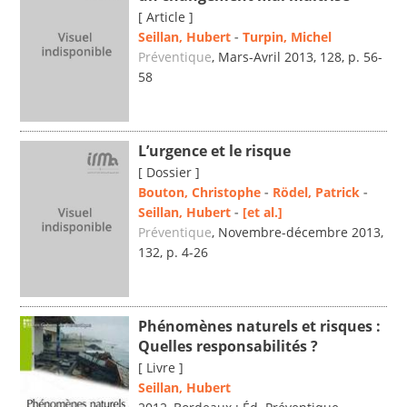
[ Article ]
Seillan, Hubert
-
Turpin, Michel
Préventique
, Mars-Avril 2013, 128, p. 56-
58
L’urgence et le risque
[ Dossier ]
Bouton, Christophe
-
Rödel, Patrick
-
Seillan, Hubert
-
[et al.]
Préventique
, Novembre-décembre 2013,
132, p. 4-26
Phénomènes naturels et risques :
Quelles responsabilités ?
[ Livre ]
Seillan, Hubert