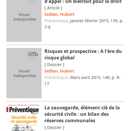
d'appel : Un bienfait pour le droit
[ Article ]
Seillan, Hubert
Préventique
, Janvier-février 2015, 139, p.
7-8
Risques et prospective : A l'ère du
risque global
[ Dossier ]
Seillan, Hubert
Préventique
, Mars-avril 2015, 140, p. 8-
17
La sauvegarde, élément clé de la
sécurité civile : un bilan des
réserves communales
[ Dossier ]