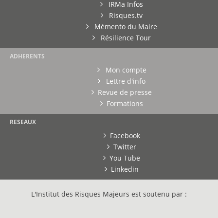
IRMa Infos
Risques.tv
Mémento du Maire
Résilience Tour
ADHERENTS
Mon compte
Lettre d'info
Revue de presse
Formations
RESEAUX
Facebook
Twitter
You Tube
Linkedin
L'Institut des Risques Majeurs est soutenu par :