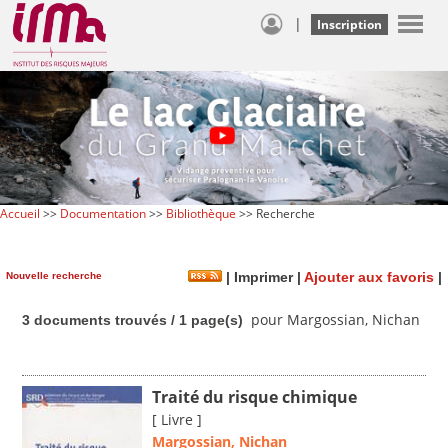
|
Inscription
Accueil
>>
Documentation
>>
Bibliothèque
>> Recherche
Nouvelle recherche
|
Imprimer
|
Ajouter aux favoris
|
pour Margossian, Nichan
3 documents trouvés / 1 page(s)
Traité du risque chimique
[ Livre ]
Margossian, Nichan