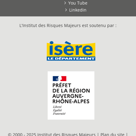
You Tube
Linkedin
L'Institut des Risques Majeurs est soutenu par :
© 2000 - 2025 Institut des Risques Majeurs |
Plan du site
|