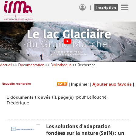
|
Inscription
Accueil
>>
Documentation
>>
Bibliothèque
>> Recherche
Nouvelle recherche
|
Imprimer
|
Ajouter aux favoris
|
pour Lellouche,
1 documents trouvés / 1 page(s)
Frédérique
Les solutions d'adaptation
fondées sur la nature (SafN) : un