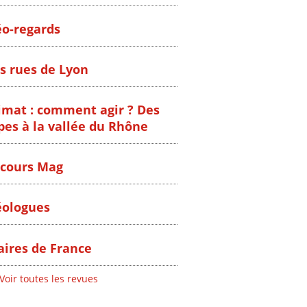
o-regards
s rues de Lyon
imat : comment agir ? Des
pes à la vallée du Rhône
cours Mag
ologues
ires de France
Voir toutes les revues