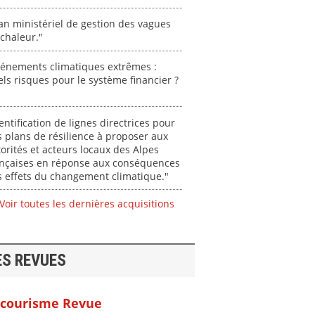
an ministériel de gestion des vagues
chaleur."
vénements climatiques extrêmes :
ls risques pour le système financier ?
entification de lignes directrices pour
 plans de résilience à proposer aux
orités et acteurs locaux des Alpes
ançaises en réponse aux conséquences
 effets du changement climatique."
Voir toutes les dernières acquisitions
ES REVUES
courisme Revue