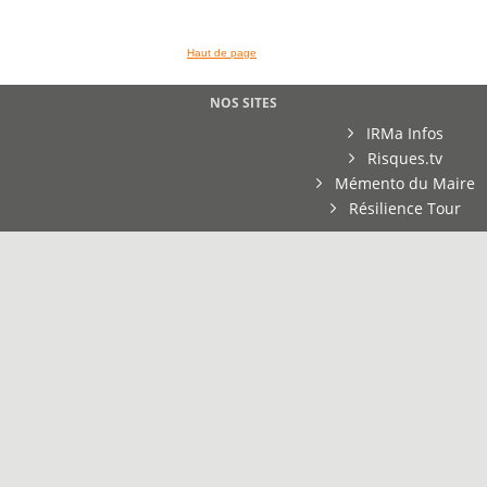
Haut de page
NOS SITES
IRMa Infos
Risques.tv
Mémento du Maire
Résilience Tour