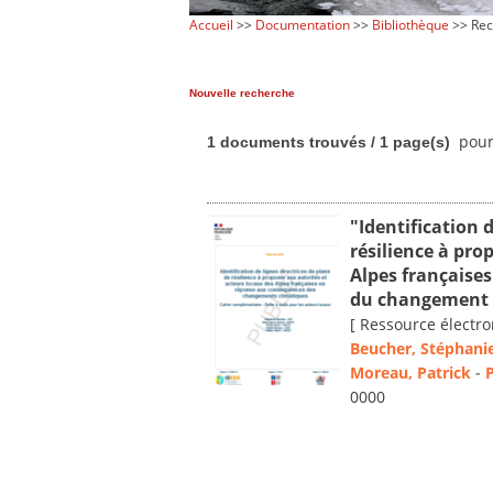
Accueil
>>
Documentation
>>
Bibliothèque
>> Rec
Nouvelle recherche
pour 
1 documents trouvés / 1 page(s)
"Identification 
résilience à pro
Alpes française
du changement 
[ Ressource électro
Beucher, Stéphani
Moreau, Patrick
-
P
0000