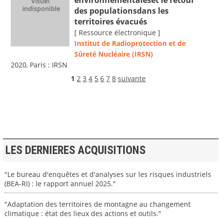
des populationsdans les
territoires évacués
[ Ressource électronique ]
Institut de Radioprotection et de
Sûreté Nucléaire (IRSN)
2020, Paris : IRSN
1
2
3
4
5
6
7
8
suivante
LES DERNIERES ACQUISITIONS
"Le bureau d'enquêtes et d'analyses sur les risques industriels
(BEA-RI) : le rapport annuel 2025."
"Adaptation des territoires de montagne au changement
climatique : état des lieux des actions et outils."