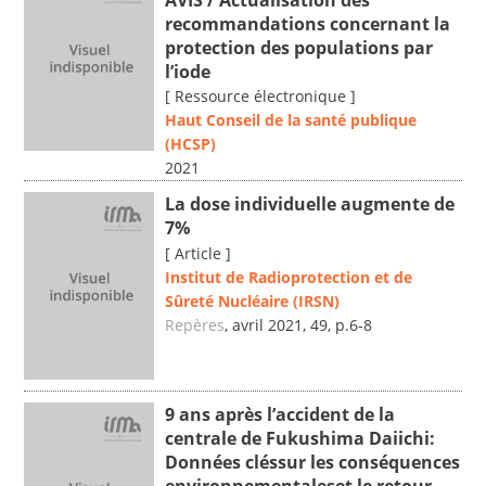
recommandations concernant la
protection des populations par
l’iode
[ Ressource électronique ]
Haut Conseil de la santé publique
(HCSP)
2021
La dose individuelle augmente de
7%
[ Article ]
Institut de Radioprotection et de
Sûreté Nucléaire (IRSN)
Repères
, avril 2021, 49, p.6-8
9 ans après l’accident de la
centrale de Fukushima Daiichi:
Données cléssur les conséquences
environnementaleset le retour