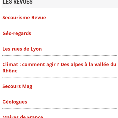
LES REVUES
Secourisme Revue
Géo-regards
Les rues de Lyon
Climat : comment agir ? Des alpes à la vallée du
Rhône
Secours Mag
Géologues
Maires de France