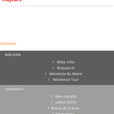
Haut de page
NOS SITES
IRMa Infos
Risques.tv
Mémento du Maire
Résilience Tour
ADHERENTS
Mon compte
Lettre d'info
Revue de presse
Formations