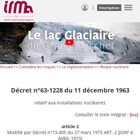
|
Inscription
Accueil
>>
Connaître les risques
>>
La réglementation
>>
Risque nucléaire
Décret n°63-1228 du 11 décembre 1963
relatif aux installations nucléaires
Consulter le texte intégral :
[lire]
article 2
Modifié par Décret n°73-405 du 27 mars 1973 ART. 2 (JORF 4
AVRIL 1973)