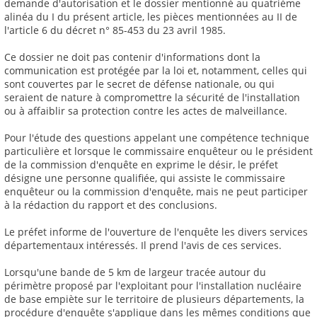
demande d'autorisation et le dossier mentionné au quatrième
alinéa du I du présent article, les pièces mentionnées au II de
l'article 6 du décret n° 85-453 du 23 avril 1985.
Ce dossier ne doit pas contenir d'informations dont la
communication est protégée par la loi et, notamment, celles qui
sont couvertes par le secret de défense nationale, ou qui
seraient de nature à compromettre la sécurité de l'installation
ou à affaiblir sa protection contre les actes de malveillance.
Pour l'étude des questions appelant une compétence technique
particulière et lorsque le commissaire enquêteur ou le président
de la commission d'enquête en exprime le désir, le préfet
désigne une personne qualifiée, qui assiste le commissaire
enquêteur ou la commission d'enquête, mais ne peut participer
à la rédaction du rapport et des conclusions.
Le préfet informe de l'ouverture de l'enquête les divers services
départementaux intéressés. Il prend l'avis de ces services.
Lorsqu'une bande de 5 km de largeur tracée autour du
périmètre proposé par l'exploitant pour l'installation nucléaire
de base empiète sur le territoire de plusieurs départements, la
procédure d'enquête s'applique dans les mêmes conditions que