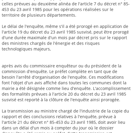
celles prévues au deuxième alinéa de l'article 7 du décret n° 85-
453 du 23 avril 1985 pour les opérations réalisées sur le
territoire de plusieurs départements.
Le délai de l'enquête, même s'il a été prorogé en application de
l'article 19 du décret du 23 avril 1985 susvisé, peut être prorogé
d'une durée maximale d'un mois par décret pris sur le rapport
des ministres chargés de l'énergie et des risques
technologiques majeurs,
après avis du commissaire enquêteur ou du président de la
commission d'enquête. Le préfet complète en tant que de
besoin l'arrêté d'organisation de l'enquête. Ces modifications
font l'objet d'un avis affiché dans toutes les communes dont la
mairie a été désignée comme lieu d'enquête. L'accomplissement
des formalités prévues à l'article 20 du décret du 23 avril 1985
susvisé est reporté à la clôture de l'enquête ainsi prorogée.
La transmission au ministre chargé de l'industrie de la copie du
rapport et des conclusions relatives à l'enquête, prévue à
l'article 21 du décret n° 85-453 du 23 avril 1985, doit avoir lieu
dans un délai d'un mois à compter du jour où le dossier