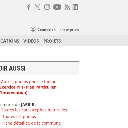
|
Connexion
Inscription
ICATIONS
VIDEOS
PROJETS
OIR AUSSI
Autres photos pour le thème
Exercice PPI (Plan Particulier
'Intervention)"
mmune de
JARRIE
:
Toutes les catastrophes naturelles
Toutes les photos
Fiche détaillée de la commune