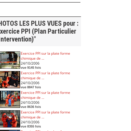
HOTOS LES PLUS VUES pour :
xercice PPI (Plan Particulier
Intervention)"
Exercice PPI sur la plate forme
chimique de ...
24/10/2006
vue 9145 fois
Exercice PPI sur la plate forme
chimique de ...
24/10/2006
vue 8847 fois
Exercice PPI sur la plate forme
chimique de ...
24/10/2006
vue 8636 fois
Exercice PPI sur la plate forme
chimique de ...
24/10/2006
vue 8355 fois