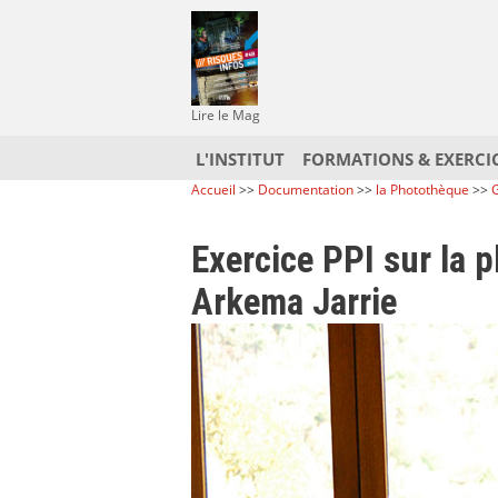
Lire le Mag
L'INSTITUT
FORMATIONS & EXERCI
Accueil
>>
Documentation
>>
la Photothèque
>>
G
Exercice PPI sur la 
Arkema Jarrie