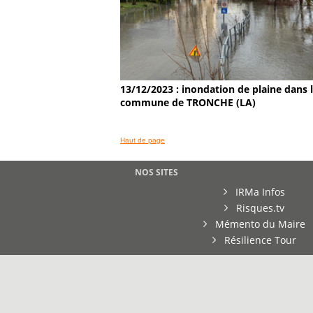
13/12/2023 : inondation de plaine dans 
commune de TRONCHE (LA)
Haut de page
NOS SITES
IRMa Infos
Risques.tv
Mémento du Maire
Résilience Tour