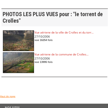
PHOTOS LES PLUS VUES pour : "le torrent de
Crolles"
Vue aériene de la ville de Crolles et du torr...
27/10/2006
vue 16254 fois
Vue aériene de la commune de Crolles...
27/10/2006
vue 13995 fois
Haut de page
NOS SITES