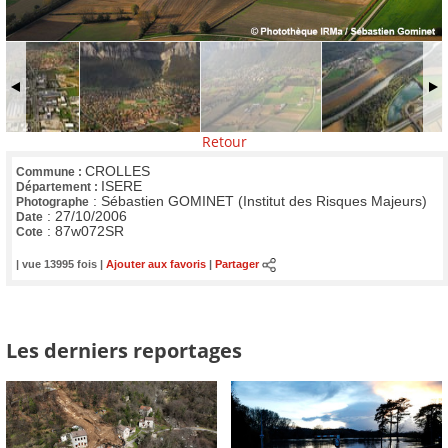
Retour
CROLLES
Commune :
ISERE
Département :
:
Sébastien GOMINET (Institut des Risques Majeurs)
Photographe
:
27/10/2006
Date
:
87w072SR
Cote
| vue 13995 fois |
Ajouter aux favoris
|
Partager
Les derniers reportages