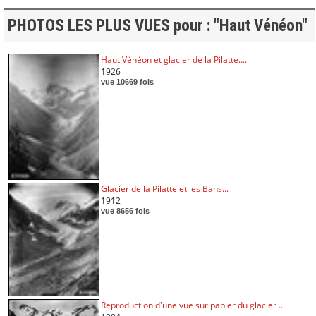
PHOTOS LES PLUS VUES pour : "Haut Vénéon"
Haut Vénéon et glacier de la Pilatte....
1926
vue 10669 fois
Glacier de la Pilatte et les Bans...
1912
vue 8656 fois
Reproduction d'une vue sur papier du glacier ...