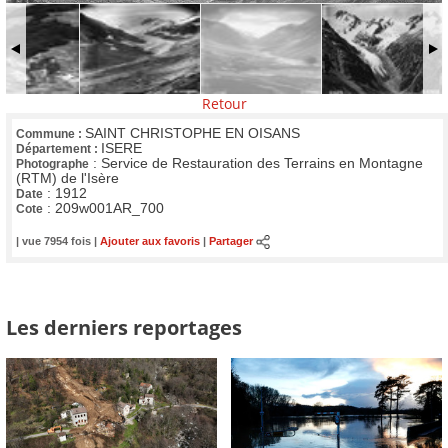
Retour
SAINT CHRISTOPHE EN OISANS
Commune :
ISERE
Département :
:
Service de Restauration des Terrains en Montagne
Photographe
(RTM) de l'Isère
:
1912
Date
:
209w001AR_700
Cote
| vue 7954 fois |
Ajouter aux favoris
|
Partager
Les derniers reportages