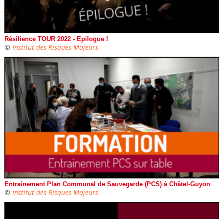
Résilience TOUR 2022 - Epilogue !
©
Institut des Risques Majeurs
Entrainement Plan Communal de Sauvegarde (PCS) à Châtel-Guyon
©
Institut des Risques Majeurs