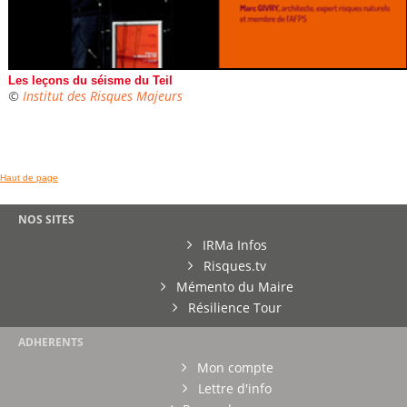
Les leçons du séisme du Teil
©
Institut des Risques Majeurs
Haut de page
NOS SITES
IRMa Infos
Risques.tv
Mémento du Maire
Résilience Tour
ADHERENTS
Mon compte
Lettre d'info