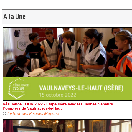
A la Une
Résilience TOUR 2022 - Étape Isère avec les Jeunes Sapeurs
Pompiers de Vaulnaveys-le-Haut
©
Institut des Risques Majeurs