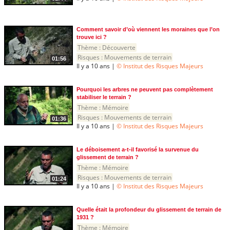
Comment savoir d’où viennent les moraines que l’on
trouve ici ?
Thème :
Découverte
Risques :
Mouvements de terrain
01:56
Il y a 10 ans |
© Institut des Risques Majeurs
Pourquoi les arbres ne peuvent pas complètement
stabiliser le terrain ?
Thème :
Mémoire
Risques :
Mouvements de terrain
01:36
Il y a 10 ans |
© Institut des Risques Majeurs
Le déboisement a-t-il favorisé la survenue du
glissement de terrain ?
Thème :
Mémoire
Risques :
Mouvements de terrain
01:24
Il y a 10 ans |
© Institut des Risques Majeurs
Quelle était la profondeur du glissement de terrain de
1931 ?
Thème :
Mémoire