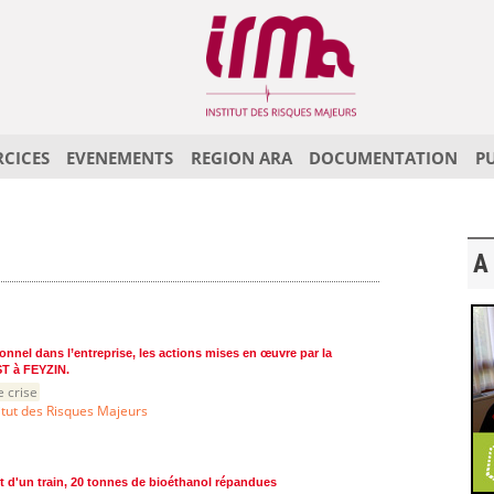
RCICES
EVENEMENTS
REGION ARA
DOCUMENTATION
P
A 
sonnel dans l’entreprise, les actions mises en œuvre par la
ST à FEYZIN.
e crise
itut des Risques Majeurs
t d'un train, 20 tonnes de bioéthanol répandues