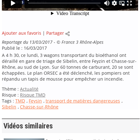
Ajouter aux favoris
|
Partager
Reportage du 13/03/2017
-
©
France 3 Rhône-Alpes
Publié le : 16/03/2017
A 4 h 30, ce lundi, 3 wagons transportant du bioéthanol ont
déraillé en gare de triage de Sibelin, entre Feyzin et Chasse-sur-
Rhône, au sud de Lyon. Sur 60 tonnes de carburant, 20 se sont
échappées. Le plan ORSEC a été déclenché, les pompiers ont
répandu un tapis de mousse pour empêcher un incendie.
Thème :
Actualité
Risque :
Risque TMD
Tags :
TMD
,
Feysin
,
transport de matières dangereuses
,
Sibelin
,
Chasse-sur-Rhône
Vidéos similaires