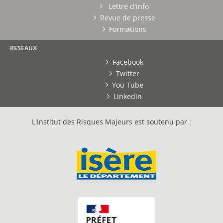
Lettre d'info
Revue de presse
Formations
RESEAUX
Facebook
Twitter
You Tube
Linkedin
L'Institut des Risques Majeurs est soutenu par :