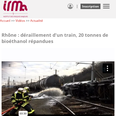
|
Inscription
Accueil
>>
Vidéos
>>
Actualité
Rhône : déraillement d'un train, 20 tonnes de
bioéthanol répandues