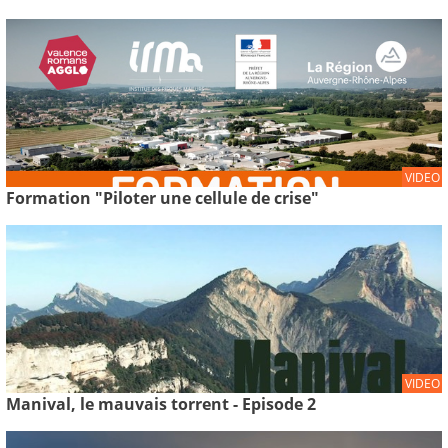
VIDEO
Formation "Piloter une cellule de crise"
VIDEO
Manival, le mauvais torrent - Episode 2