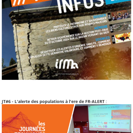
JT#6 - L'alerte des populations à l'ere de FR-ALERT
: