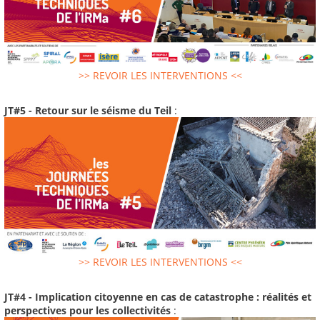
>> REVOIR LES INTERVENTIONS <<
JT#5 - Retour sur le séisme du Teil
:
>> REVOIR LES INTERVENTIONS <<
JT#4 - Implication citoyenne en cas de catastrophe : réalités et
perspectives pour les collectivités
: