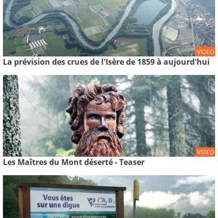
VIDEO
La prévision des crues de l'Isère de 1859 à aujourd'hui
VIDEO
Les Maîtres du Mont déserté - Teaser