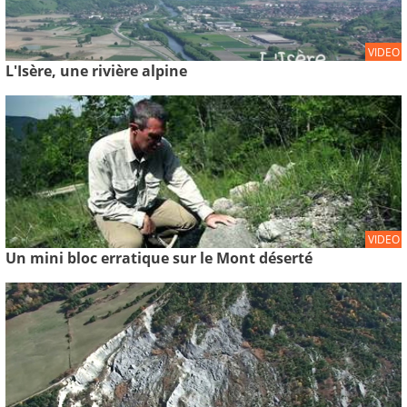
VIDEO
L'Isère, une rivière alpine
VIDEO
Un mini bloc erratique sur le Mont déserté