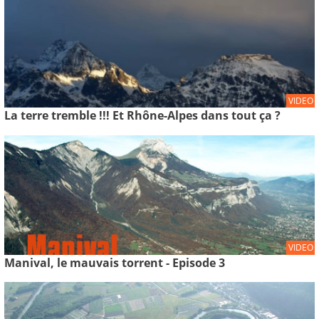
VIDEO
La terre tremble !!! Et Rhône-Alpes dans tout ça ?
VIDEO
Manival, le mauvais torrent - Episode 3