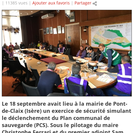
| 11385 vues |
Ajouter aux favoris
|
Partager
Le 18 septembre avait lieu à la mairie de Pont-
de-Claix (Isère) un exercice de sécurité simulant
le déclenchement du Plan communal de
sauvegarde (PCS). Sous le pilotage du maire
Christophe Ferrari et du premier adjoint Sam