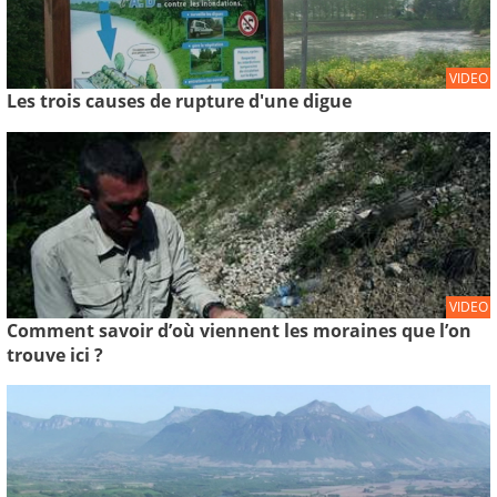
VIDEO
Les trois causes de rupture d'une digue
VIDEO
Comment savoir d’où viennent les moraines que l’on
trouve ici ?