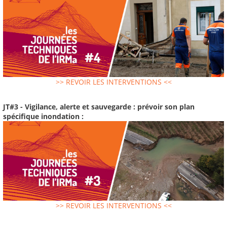
>> REVOIR LES INTERVENTIONS <<
JT#3 - Vigilance, alerte et sauvegarde : prévoir son plan
spécifique inondation :
>> REVOIR LES INTERVENTIONS <<