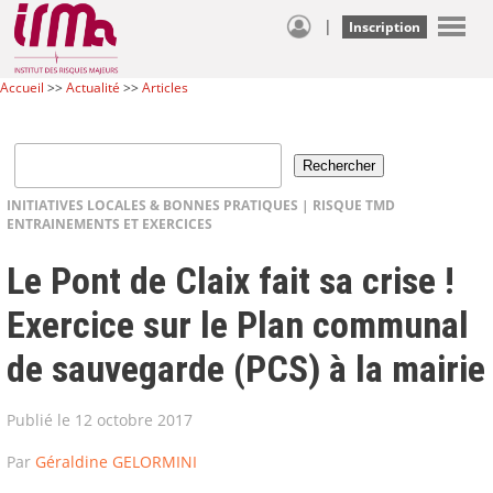
|
Inscription
Accueil
>>
Actualité
>>
Articles
INITIATIVES LOCALES & BONNES PRATIQUES
|
RISQUE TMD
ENTRAINEMENTS ET EXERCICES
Le Pont de Claix fait sa crise !
Exercice sur le Plan communal
de sauvegarde (PCS) à la mairie
Publié le 12 octobre 2017
Par
Géraldine GELORMINI