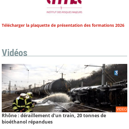
Télécharger la plaquette de présentation des formations 2026
Vidéos
VIDEO
Rhône : déraillement d'un train, 20 tonnes de
bioéthanol répandues