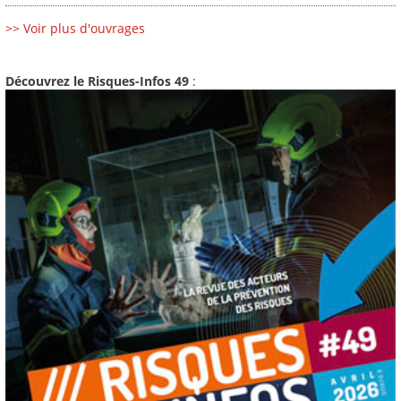
>> Voir plus d'ouvrages
Découvrez le Risques-Infos 49
: