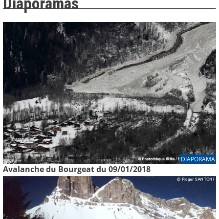
Diaporamas
DIAPORAMA
Avalanche du Bourgeat du 09/01/2018