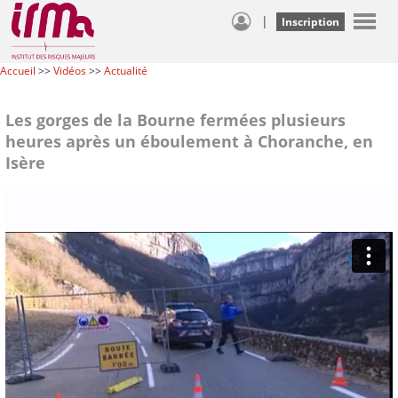
|
Inscription
Accueil
>>
Vidéos
>>
Actualité
Les gorges de la Bourne fermées plusieurs
heures après un éboulement à Choranche, en
Isère