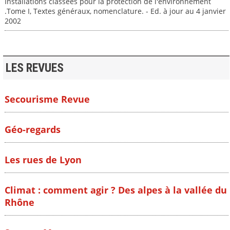
Installations classées pour la protection de l'environnement
.Tome I, Textes généraux, nomenclature. - Ed. à jour au 4 janvier
2002
LES REVUES
Secourisme Revue
Géo-regards
Les rues de Lyon
Climat : comment agir ? Des alpes à la vallée du
Rhône